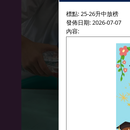
標點: 25-26升中放榜
發佈日期: 2026-07-07
內容: