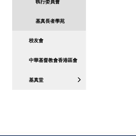
執行委員會
基真長者學苑
校友會
中華基督教會香港區會
基真堂