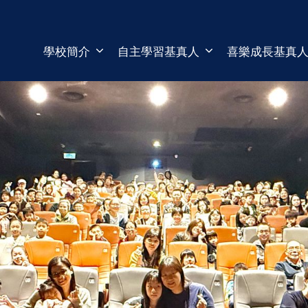
學校簡介
自主學習基真人
喜樂成長基真