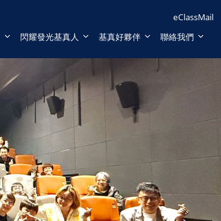
eClass
Mail
人
閃耀發光基真人
基真好夥伴
聯絡我們