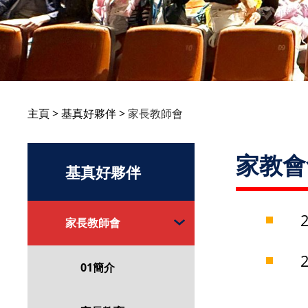
主頁
基真好夥伴
家長教師會
家教會
基真好夥伴
家長教師會
01簡介