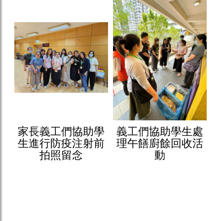
家長義工們協助學
義工們協助學生處
生進行防疫注射前
理午饍廚餘回收活
拍照留念
動