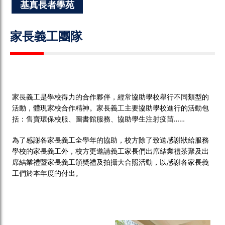
基真長者學苑
家長義工團隊
家長義工是學校得力的合作夥伴，經常協助學校舉行不同類型的
活動，體現家校合作精神。家長義工主要協助學校進行的活動包
括：售賣環保校服、圖書館服務、協助學生注射疫苗……
為了感謝各家長義工全學年的協助，校方除了致送感謝狀給服務
學校的家長義工外，校方更邀請義工家長們出席結業禮茶聚及出
席結業禮暨家長義工頒奬禮及拍攝大合照活動，以感謝各家長義
工們於本年度的付出。