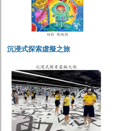
沉浸式探索虛擬之旅