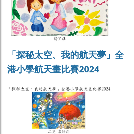
「探秘太空、我的航天夢」全
港小學航天畫比賽2024