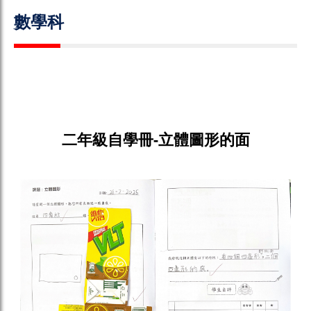
數學科
二年級自學冊-立體圖形的面