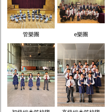
管樂團
e樂團