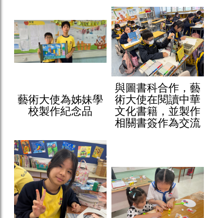
與圖書科合作，藝
藝術大使為姊妹學
術大使在閱讀中華
校製作紀念品
文化書籍，並製作
相關書簽作為交流