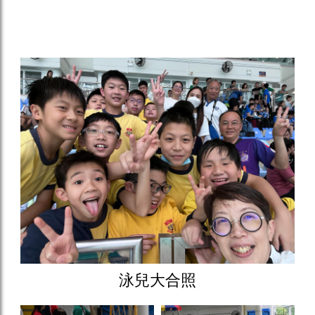
泳兒大合照