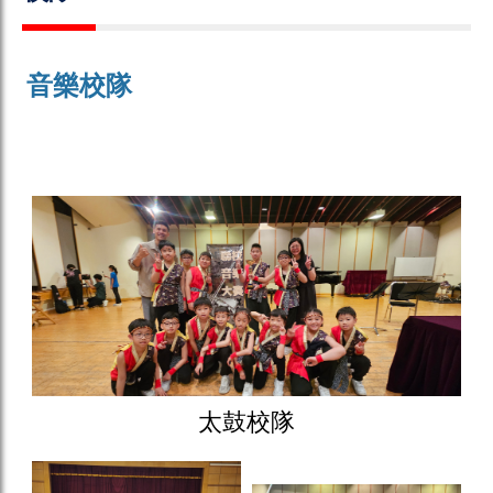
音樂校隊
太鼓校隊