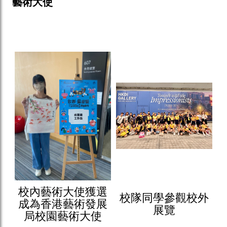
藝術大使
校內藝術大使獲選
校隊同學參觀校外
成為香港藝術發展
展覽
局校園藝術大使