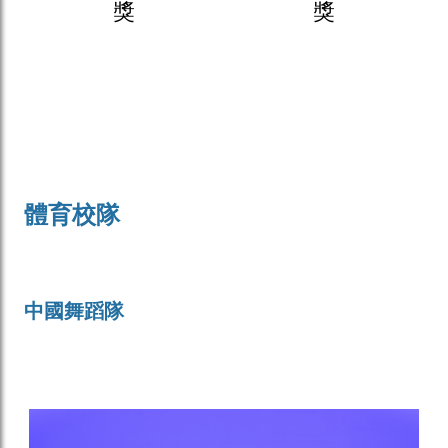
獎
獎
體育校隊
中國舞蹈隊