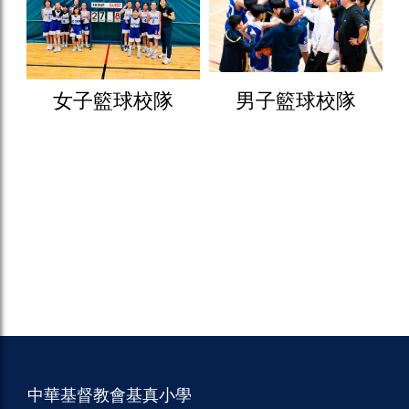
女子籃球校隊
男子籃球校隊
中華基督教會基真小學