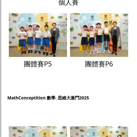
個人賽
團體賽P5
團體賽P6
MathConceptition 數學. 思維大激鬥2025