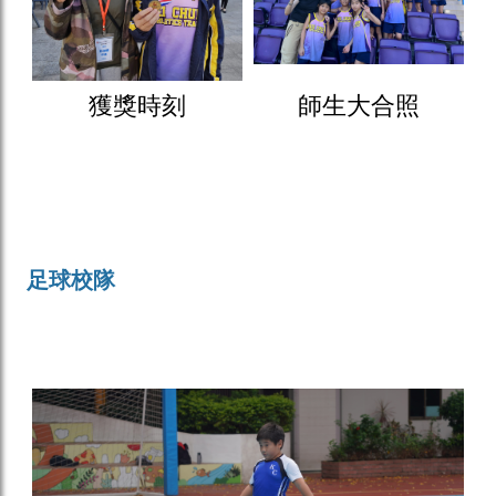
獲獎時刻
師生大合照
足球校隊