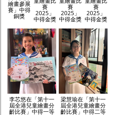
童繪畫比
童繪畫比
童繪畫比
繪畫參展
賽
賽
賽
賽」中得
2025」
2025」
2025」
銅獎
中得金獎
中得金獎
中得金獎
李芯悠在「第十一
梁慧瑜在「第十一
屆全港兒童繪畫分
屆全港兒童繪畫分
齡比賽」中得一等
齡比賽」中得二等