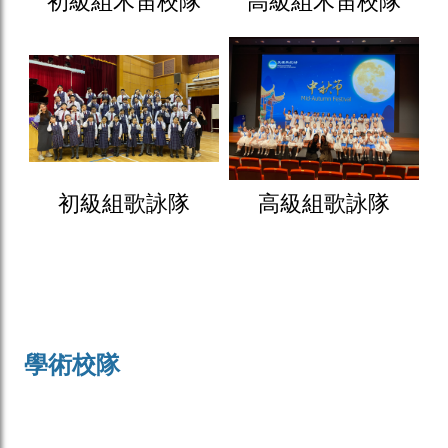
初級組木笛校隊
高級組木笛校隊
初級組歌詠隊
高級組歌詠隊
學術校隊