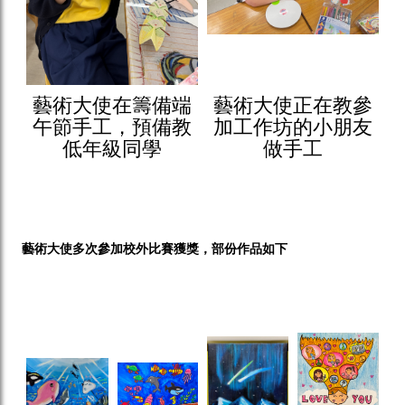
藝術大使在籌備端
藝術大使正在教參
午節手工，預備教
加工作坊的小朋友
低年級同學
做手工
藝術大使多次參加校外比賽獲獎，部份作品如下