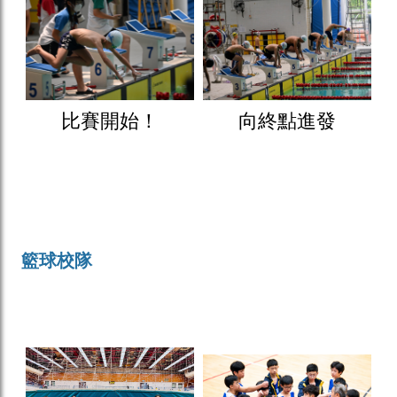
比賽開始！
向終點進發
籃球校隊