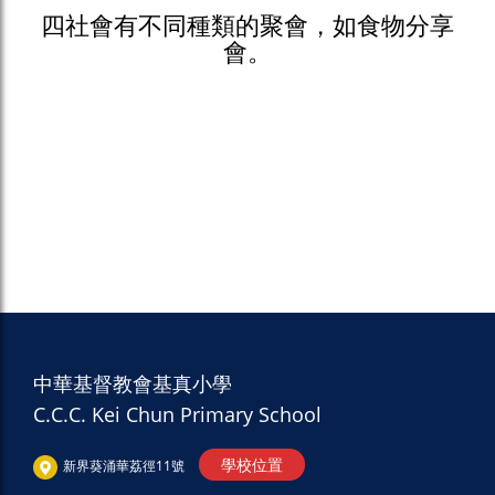
四社會有不同種類的聚會，如食物分享
會。
中華基督教會基真小學
C.C.C. Kei Chun Primary School
學校位置
新界葵涌華荔徑11號