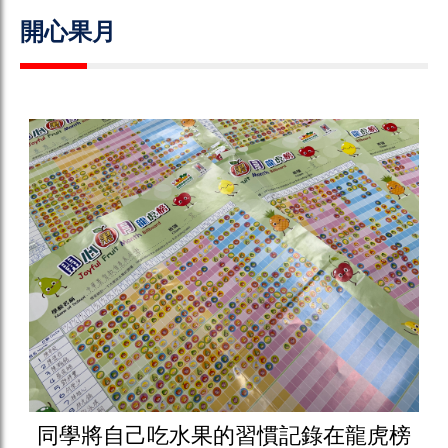
開心果月
同學將自己吃水果的習慣記錄在龍虎榜