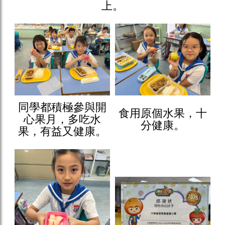
上。
同學都積極參與開
食用原個水果，十
心果月，多吃水
分健康。
果，有益又健康。