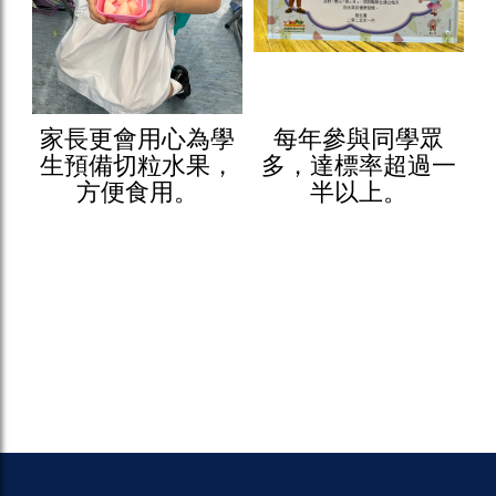
家長更會用心為學
每年參與同學眾
生預備切粒水果，
多，達標率超過一
方便食用。
半以上。