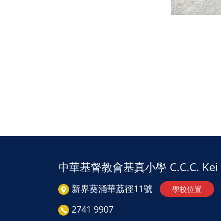
中華基督教會基真小學 C.C.C. Kei Ch
新界葵涌華荔徑11號
學校位置
2741 9907