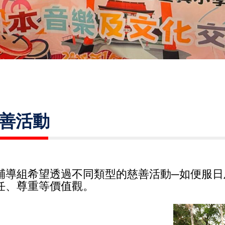
善活動
輔導組希望透過不同類型的慈善活動─如便服日
任、尊重等價值觀。