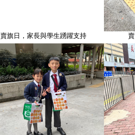
校賣旗日，家長與學生踴躍支持
賣