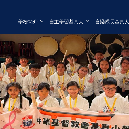
學校簡介
自主學習基真人
喜樂成長基真