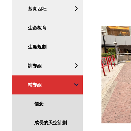
基真四社
生命教育
生涯規劃
訓導組
輔導組
信念
成長的天空計劃