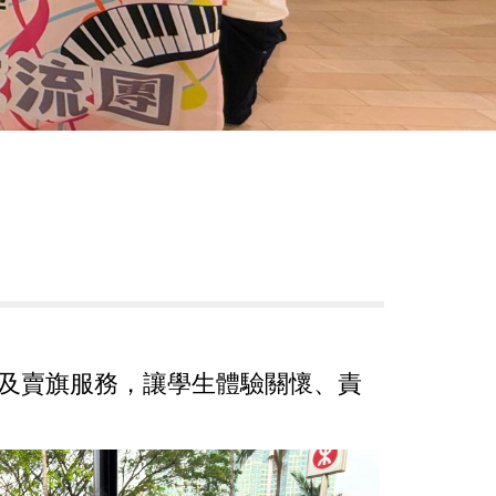
及賣旗服務，讓學生體驗關懷、責