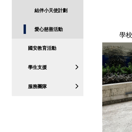
結伴小天使計劃
愛心慈善活動
學
國安教育活動
學生支援
服務團隊