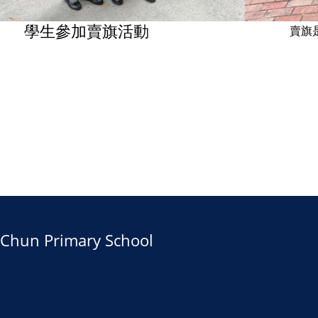
學生參加賣旗活動
賣旗
un Primary School