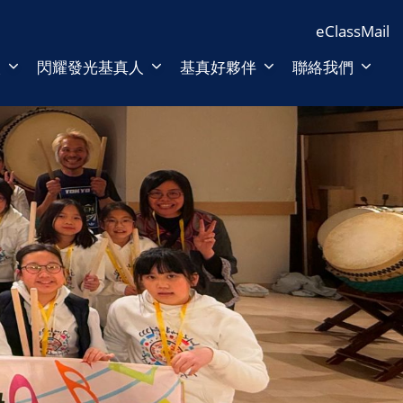
eClass
Mail
人
閃耀發光基真人
基真好夥伴
聯絡我們