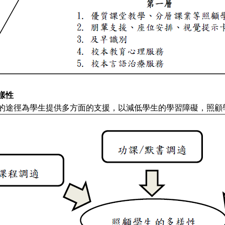
樣性
的途徑為學生提供多方面的支援，以減低學生的學習障礙，照顧