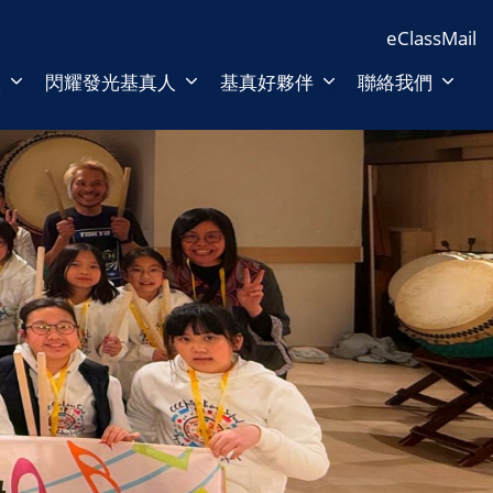
eClass
Mail
人
閃耀發光基真人
基真好夥伴
聯絡我們