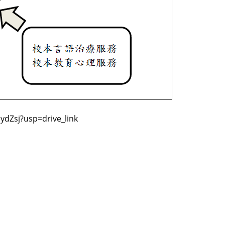
ydZsj?usp=drive_link