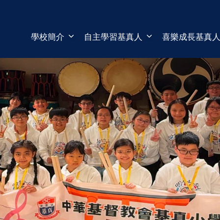
學校簡介
自主學習基真人
喜樂成長基真