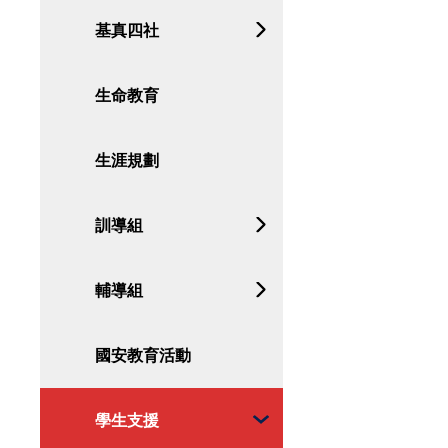
基真四社
生命教育
生涯規劃
訓導組
輔導組
國安教育活動
學生支援