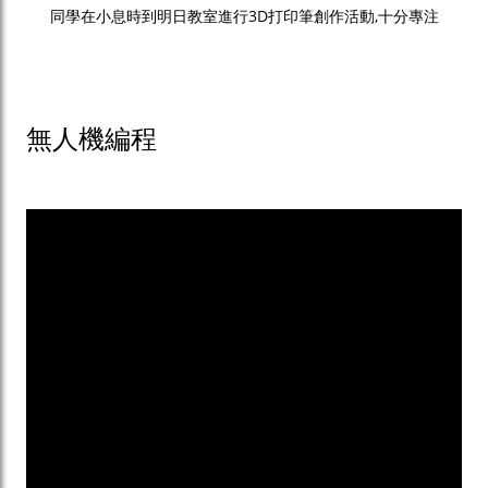
同學在小息時到明日教室進行3D打印筆創作活動,十分專注
無人機編程