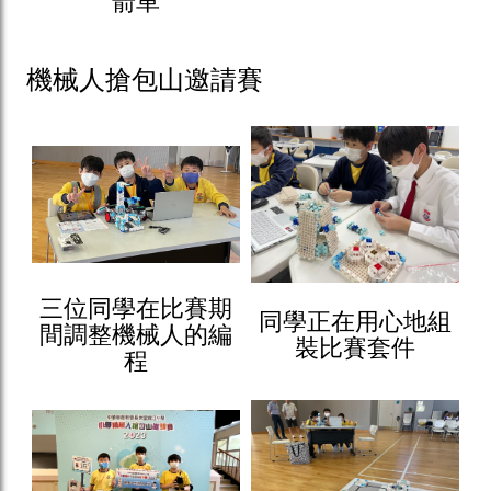
箭車
機械人搶包山邀請賽
三位同學在比賽期
同學正在用心地組
間調整機械人的編
裝比賽套件
程