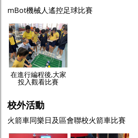
mBot機械人遙控足球比賽
在進行編程後,大家
投入觀看比賽
校外活動
火箭車同樂日及區會聯校火箭車比賽