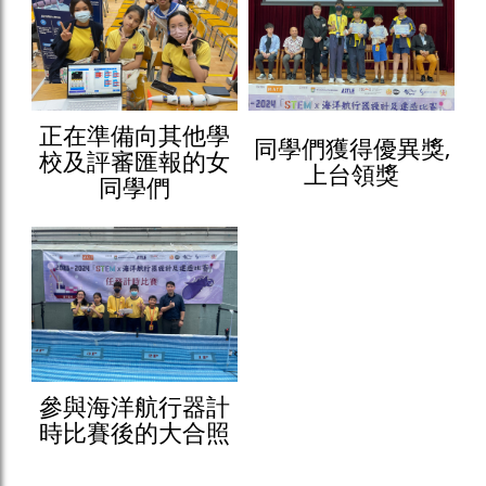
正在準備向其他學
同學們獲得優異獎,
校及評審匯報的女
上台領獎
同學們
參與海洋航行器計
時比賽後的大合照