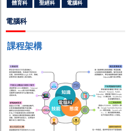
體育科
聖經科
電腦科
電腦科
課程架構