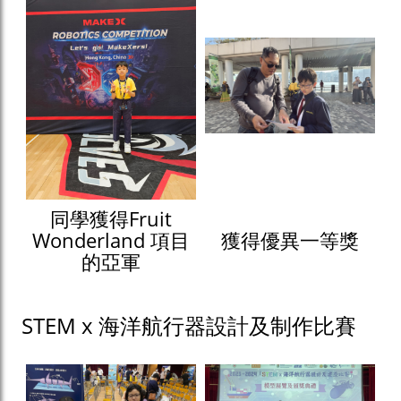
同學獲得Fruit
Wonderland 項目
獲得優異一等獎
的亞軍
STEM x 海洋航行器設計及制作比賽