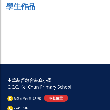
學生作品
中華基督教會基真小學
C.C.C. Kei Chun Primary School
學校位置
新界葵涌華荔徑11號
2741 9907