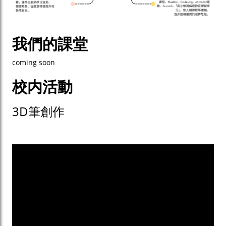
我們的課堂
coming soon
校内活動
3D筆創作