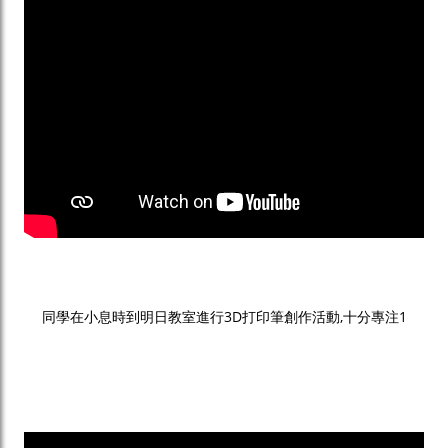
同學在小息時到明日教室進行3D打印筆創作活動,十分專注1