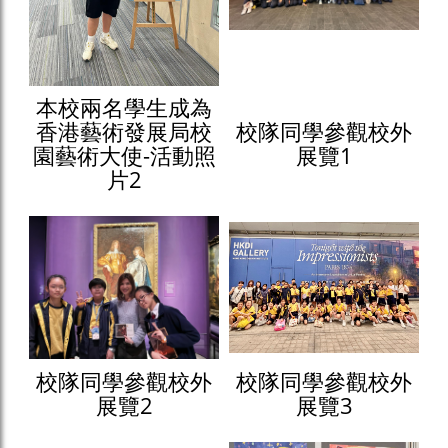
本校兩名學生成為
香港藝術發展局校
校隊同學參觀校外
園藝術大使-活動照
展覽1
片2
校隊同學參觀校外
校隊同學參觀校外
展覽2
展覽3