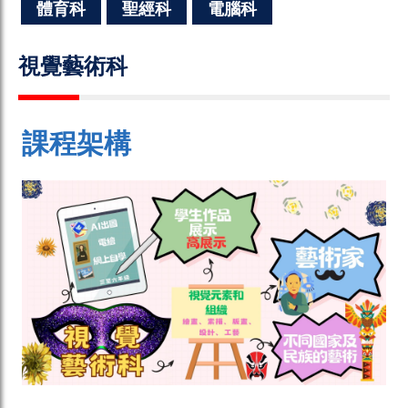
體育科
聖經科
電腦科
視覺藝術科
課程架構