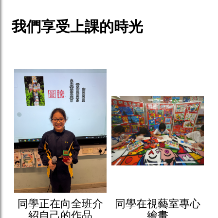
我們享受上課的時光
同學正在向全班介
同學在視藝室專心
紹自己的作品
繪畫