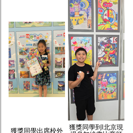
獲獎同學到l北京現
獲獎同學出席校外