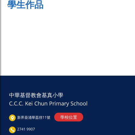
學生作品
中華基督教會基真小學
C.C.C. Kei Chun Primary School
學校位置
新界葵涌華荔徑11號
2741 9907