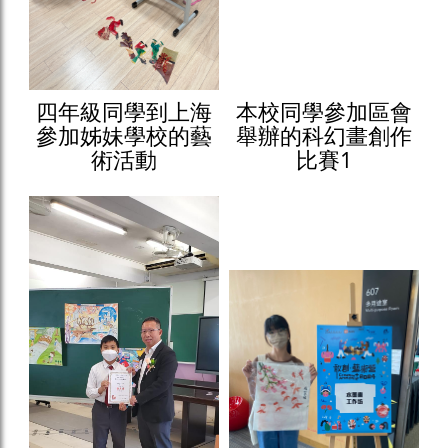
四年級同學到上海
本校同學參加區會
參加姊妹學校的藝
舉辦的科幻畫創作
術活動
比賽1