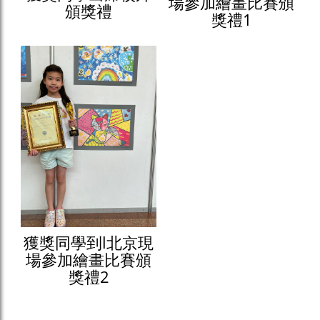
場參加繪畫比賽頒
頒獎禮
獎禮1
獲獎同學到l北京現
場參加繪畫比賽頒
獎禮2