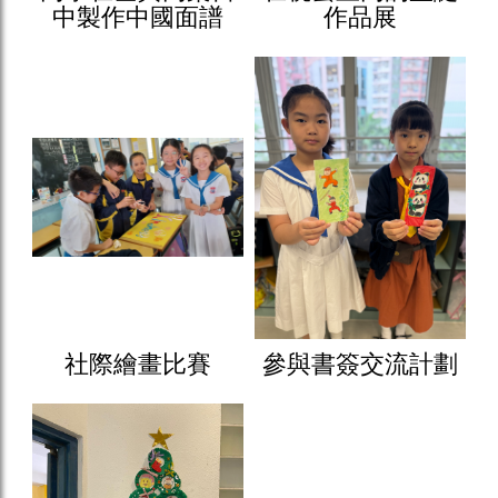
中製作中國面譜
作品展
社際繪畫比賽
參與書簽交流計劃