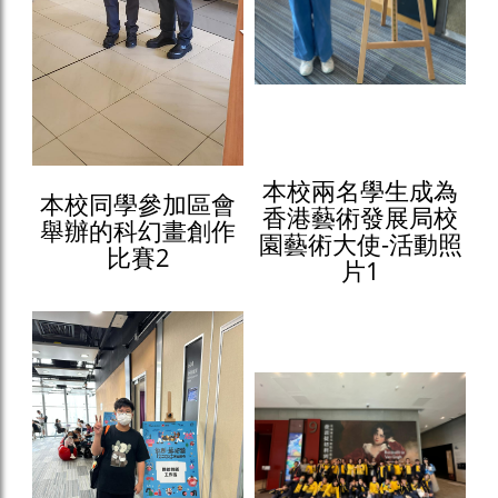
本校兩名學生成為
本校同學參加區會
香港藝術發展局校
舉辦的科幻畫創作
園藝術大使-活動照
比賽2
片1