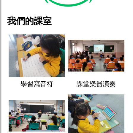
我們的課室
學習寫音符
課堂樂器演奏