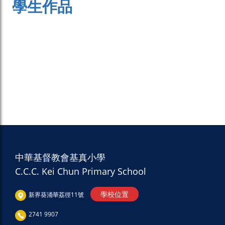
學生作品
中華基督教會基真小學
C.C.C. Kei Chun Primary School
學校位置
新界葵涌華荔徑11號
2741 9907