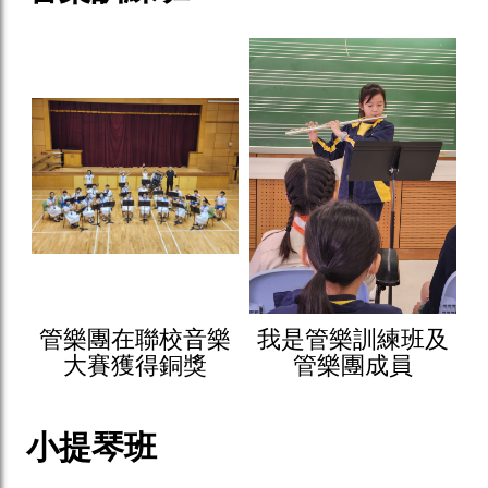
管樂團在聯校音樂
我是管樂訓練班及
大賽獲得銅獎
管樂團成員
小提琴班