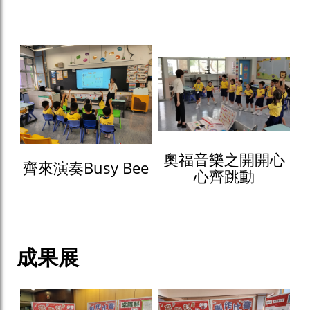
奧福音樂之開開心
齊來演奏Busy Bee
心齊跳動
成果展