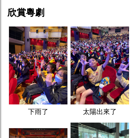
欣賞粵劇
下雨了
太陽出來了