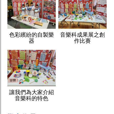
色彩繽紛的自製樂
音樂科成果展之創
器
作比賽
讓我們為大家介紹
音樂科的特色