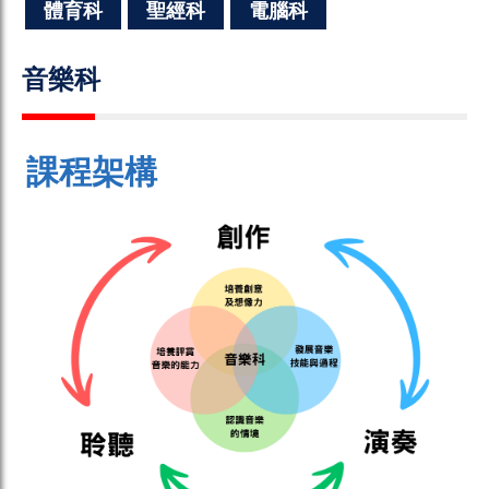
體育科
聖經科
電腦科
音樂科
課程架構