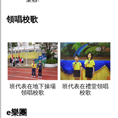
領唱校歌
班代表在地下操場
班代表在禮堂領唱
領唱校歌
校歌
e樂團