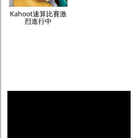
Kahoot速算比賽激
烈進行中