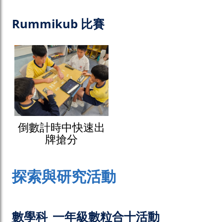
Rummikub 比賽
倒數計時中快速出
牌搶分
探索與研究活動
數學科_一年級數粒合十活動