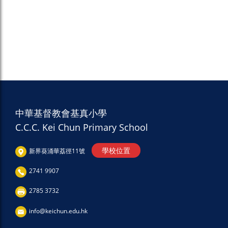
中華基督教會基真小學
C.C.C. Kei Chun Primary School
學校位置
新界葵涌華荔徑11號
2741 9907
2785 3732
info@keichun.edu.hk