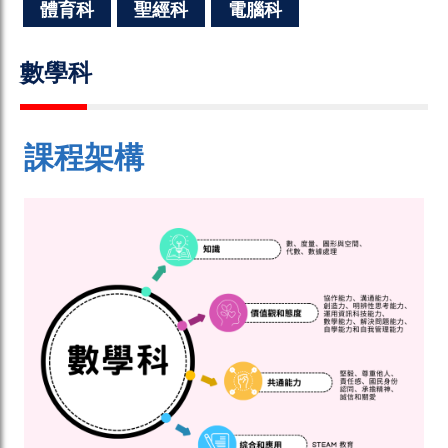
體育科
聖經科
電腦科
數學科
課程架構