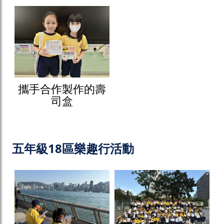
攜手合作製作的壽
司盒
五年級18區樂趣行活動