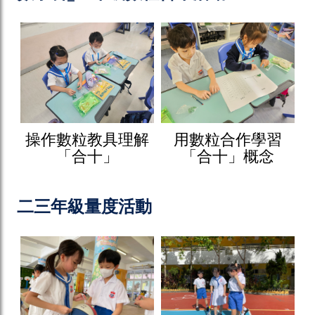
操作數粒教具理解
用數粒合作學習
「合十」
「合十」概念
二三年級量度活動