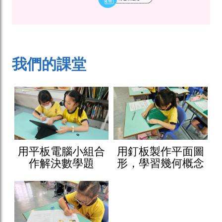
我們的課堂
用平板電腦小組合
用釘板製作平面圖
作解決數學題
形，學習幾何概念