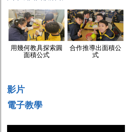
用幾何教具探索圓
合作推導出面積公
面積公式
式
影片
電子教學