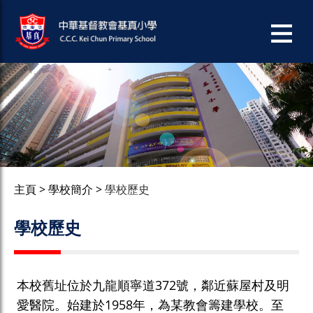
主頁
學校簡介
學校歷史
學校歷史
本校舊址位於九龍順寧道372號，鄰近蘇屋村及明
愛醫院。始建於1958年，為某教會籌建學校。至