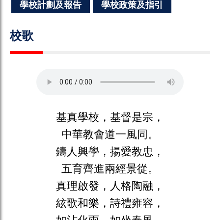
學校計劃及報告
學校政策及指引
校歌
基真學校，基督是宗，
中華教會道一風同。
鑄人興學，揚愛教忠，
五育齊進兩經景從。
真理啟發，人格陶融，
絃歌和樂，詩禮雍容，
如沾化雨，如坐春風，