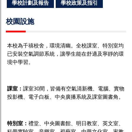
學校計劃及報告
學校政策及指引
校園設施
本校為千禧校舍，環境清幽。全校課室、特別室均
已安裝空氣調節系統，讓學生能在舒適及寧靜的環
境中學習。
課室：
課室30間，皆備有空氣清新機、電腦、實物
投影機、電子白板、中央廣播系統及課室圖書角。
特別室：
禮堂、中央圖書館、明日教室、英文室、
科學實驗室、音樂室、視藝室、中華文化室、家教