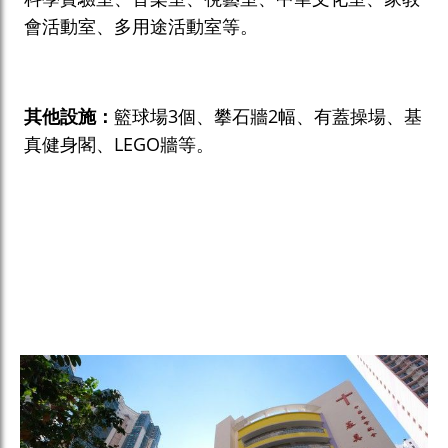
會活動室、多用途活動室等。
其他設施：
籃球場3個、攀石牆2幅、有蓋操場、基
真健身閣、LEGO牆等。