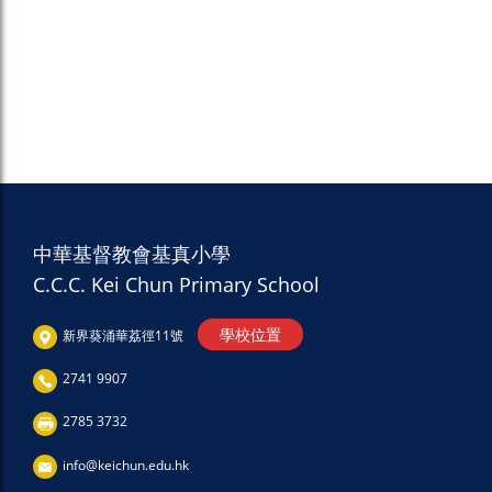
中華基督教會基真小學
C.C.C. Kei Chun Primary School
學校位置
新界葵涌華荔徑11號
2741 9907
2785 3732
info@keichun.edu.hk